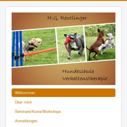
Willkommen
Über mich
Seminare/Kurse/Workshops
Anmeldungen